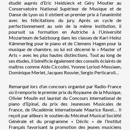
étudié auprès d’Eric Heidsieck et Géry Moutier au
Conservatoire National Supérieur de Musique et de
Danse de Lyon où il obtient un premier prix à l’unanimité
avec les félicitations du jury. Après un cycle de
perfectionnement au sein de la même institution, il
poursuit sa formation en Autriche à l’Université
Mozarteum de Salzbourg dans les classes de Karl-Heinz
Kämmerling pour le piano et de Clemens Hagen pour la
musique de chambre, où lui est décerné le « Master of
Arts » avec les plus hautes distinctions. Tout au long de
ses études, il bénéficie également des conseils éclairés de
maîtres comme Aldo Ciccolini, Yvonne Loriod-Messiaen,
Dominique Merlet, Jacques Rouvier, Sergio Perticaroli…
Remarqué lors d’un concours organisé par Radio-France
où il remporte le premier prix du Royaume de la Musique,
Olivier Moulin est lauréat du Concours international de
piano d’Epinal, du prix des Jeunesses Musicales de
France, de l’Académie internationale Maurice Ravel… Il
reçoit par ailleurs le soutien du Mécénat Musical Société
Générale et du programme « Déclic » de l’Institut
Français favorisant la promotion des jeunes musiciens