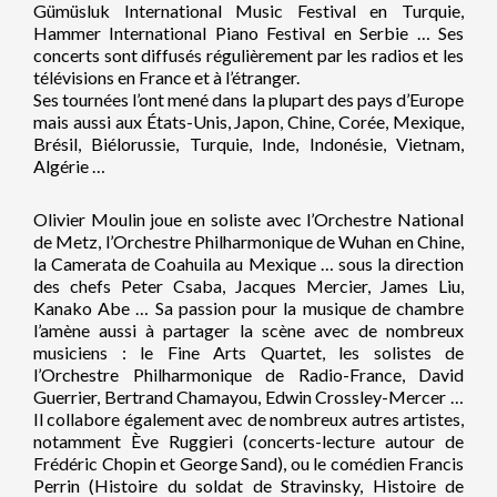
Gümüsluk International Music Festival en Turquie,
Hammer International Piano Festival en Serbie … Ses
concerts sont diffusés régulièrement par les radios et les
télévisions en France et à l’étranger.
Ses tournées l’ont mené dans la plupart des pays d’Europe
mais aussi aux États-Unis, Japon, Chine, Corée, Mexique,
Brésil, Biélorussie, Turquie, Inde, Indonésie, Vietnam,
Algérie …
Olivier Moulin joue en soliste avec l’Orchestre National
de Metz, l’Orchestre Philharmonique de Wuhan en Chine,
la Camerata de Coahuila au Mexique … sous la direction
des chefs Peter Csaba, Jacques Mercier, James Liu,
Kanako Abe … Sa passion pour la musique de chambre
l’amène aussi à partager la scène avec de nombreux
musiciens : le Fine Arts Quartet, les solistes de
l’Orchestre Philharmonique de Radio-France, David
Guerrier, Bertrand Chamayou, Edwin Crossley-Mercer …
Il collabore également avec de nombreux autres artistes,
notamment Ève Ruggieri (concerts-lecture autour de
Frédéric Chopin et George Sand), ou le comédien Francis
Perrin (Histoire du soldat de Stravinsky, Histoire de