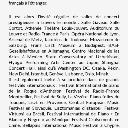
français à l’étranger.
Il est alors l’invité régulier de salles de concert
prestigieuses à travers le monde : Salle Gaveau, Salle
Cortot, Athénée Théâtre Louis-Jouvet, Auditorium du
Louvre et Radio-France à Paris, Opéra National de Lyon,
Arsenal de Metz, Jacobins de Toulouse, Mozarteum de
Salzburg, Franz Liszt Museum à Budapest, BASF
Gesellshafthaus en Allemagne, Centro Nacional de las
Artes à Mexico, State Conservatory of Uzbekistan,
Hyogo Performing Arts Center au Japon, Shanghai
Concert Hall, ainsi qu’à Washington DC, Osaka, Pékin,
New Delhi, Istanbul, Genève, Lisbonne, Oslo, Minsk…
Il est également invité à se produire dans de grands
festivals internationaux : Festival International de piano
de la Roque d’Anthéron, Festival de Radio-France
Montpellier, Festival de Sully, La Vézère, Piano folies du
Touquet, Liszt en Provence, Central European Music
Festival en Slovaquie, Lisztomanias d’Istanbul, Festival
Virtuosi au Brésil, Festival International de Piano « En
Blanco y Negro » au Mexique, Festival Croisements en
Chine, Bellapais International Music Festival à Chypre,